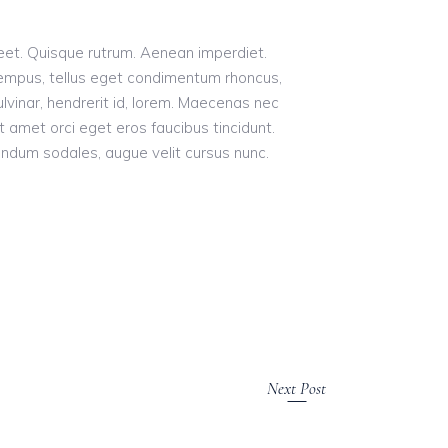
oreet. Quisque rutrum. Aenean imperdiet.
s tempus, tellus eget condimentum rhoncus,
vinar, hendrerit id, lorem. Maecenas nec
t amet orci eget eros faucibus tincidunt.
endum sodales, augue velit cursus nunc.
Next Post