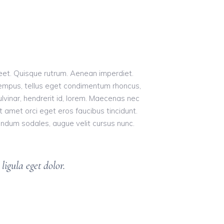
oreet. Quisque rutrum. Aenean imperdiet.
s tempus, tellus eget condimentum rhoncus,
vinar, hendrerit id, lorem. Maecenas nec
t amet orci eget eros faucibus tincidunt.
endum sodales, augue velit cursus nunc.
igula eget dolor.