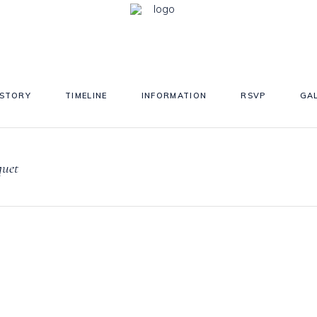
 STORY
TIMELINE
INFORMATION
RSVP
GA
quet