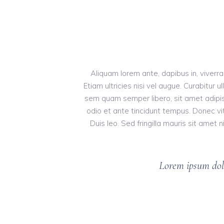
Aliquam lorem ante, dapibus in, viverra
Etiam ultricies nisi vel augue. Curabitur
sem quam semper libero, sit amet adipis
odio et ante tincidunt tempus. Donec vit
Duis leo. Sed fringilla mauris sit ame
Lorem ipsum dolo