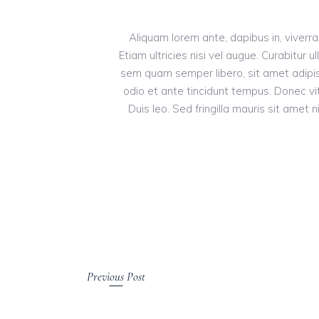
Aliquam lorem ante, dapibus in, viverra
Etiam ultricies nisi vel augue. Curabitur
sem quam semper libero, sit amet adipis
odio et ante tincidunt tempus. Donec vit
Duis leo. Sed fringilla mauris sit ame
Previous Post