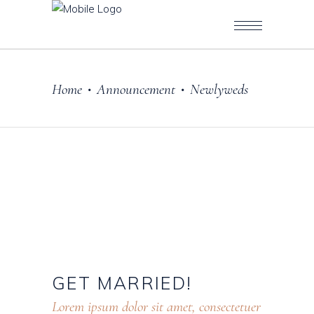
Home
Announcement
Newlyweds
•
•
GET
MARRIED!
Lorem ipsum dolor sit amet, consectetuer