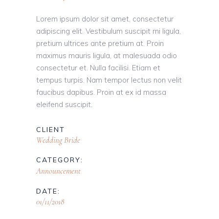
Lorem ipsum dolor sit amet, consectetur
adipiscing elit. Vestibulum suscipit mi ligula,
pretium ultrices ante pretium at. Proin
maximus mauris ligula, at malesuada odio
consectetur et. Nulla facilisi. Etiam et
tempus turpis. Nam tempor lectus non velit
faucibus dapibus. Proin at ex id massa
eleifend suscipit.
CLIENT
Wedding Bride
CATEGORY:
Announcement
DATE:
01/11/2018