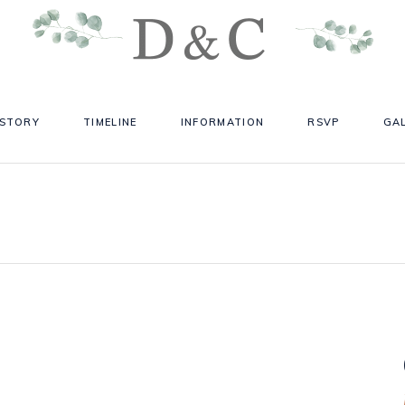
 STORY
TIMELINE
INFORMATION
RSVP
GA