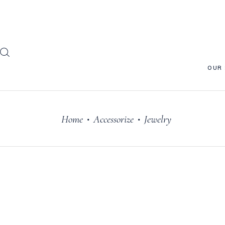
OUR
Home
Accessorize
Jewelry
•
•